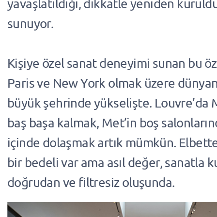
yavaşlatıldığı, dikkatle yeniden kuruld
sunuyor.
Kişiye özel sanat deneyimi sunan bu öze
Paris ve New York olmak üzere dünyan
büyük şehrinde yükselişte. Louvre’da 
baş başa kalmak, Met’in boş salonlarınd
içinde dolaşmak artık mümkün. Elbett
bir bedeli var ama asıl değer, sanatla 
doğrudan ve filtresiz oluşunda.