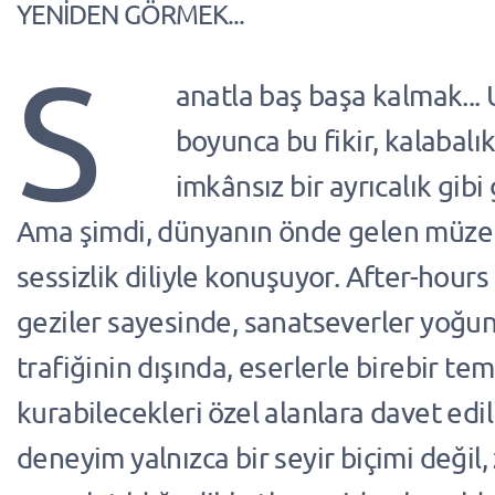
YENİDEN GÖRMEK...
S
anatla baş başa kalmak... 
boyunca bu fikir, kalabalı
imkânsız bir ayrıcalık gib
Ama şimdi, dünyanın önde gelen müzele
sessizlik diliyle konuşuyor. After-hours
geziler sayesinde, sanatseverler yoğun
trafiğinin dışında, eserlerle birebir te
kurabilecekleri özel alanlara davet edil
deneyim yalnızca bir seyir biçimi değil