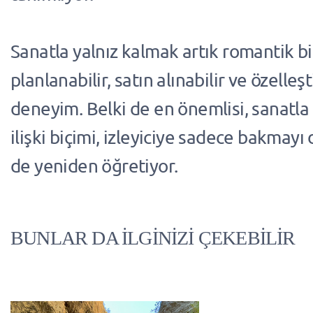
Sanatla yalnız kalmak artık romantik bir
planlanabilir, satın alınabilir ve özelleşti
deneyim. Belki de en önemlisi, sanatla
ilişki biçimi, izleyiciye sadece bakmayı
de yeniden öğretiyor.
BUNLAR DA İLGİNİZİ ÇEKEBİLİR