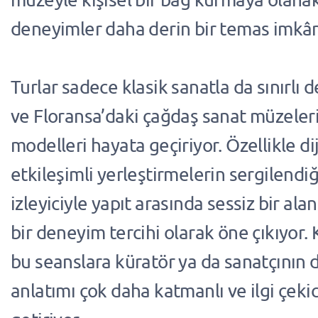
deneyimler daha derin bir temas imkânı
Turlar sadece klasik sanatla da sınırlı de
ve Floransa’daki çağdaş sanat müzeler
modelleri hayata geçiriyor. Özellikle dij
etkileşimli yerleştirmelerin sergilendiğ
izleyiciyle yapıt arasında sessiz bir ala
bir deneyim tercihi olarak öne çıkıyor
bu seanslara küratör ya da sanatçının d
anlatımı çok daha katmanlı ve ilgi çekic