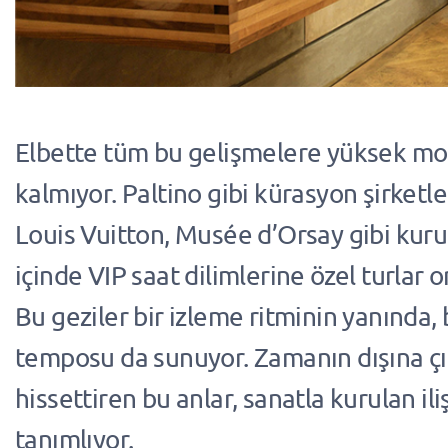
Elbette tüm bu gelişmelere yüksek mo
kalmıyor. Paltino gibi kürasyon şirketle
Louis Vuitton, Musée d’Orsay gibi kuruml
içinde VIP saat dilimlerine özel turlar 
Bu geziler bir izleme ritminin yanında
temposu da sunuyor. Zamanın dışına çık
hissettiren bu anlar, sanatla kurulan il
tanımlıyor.