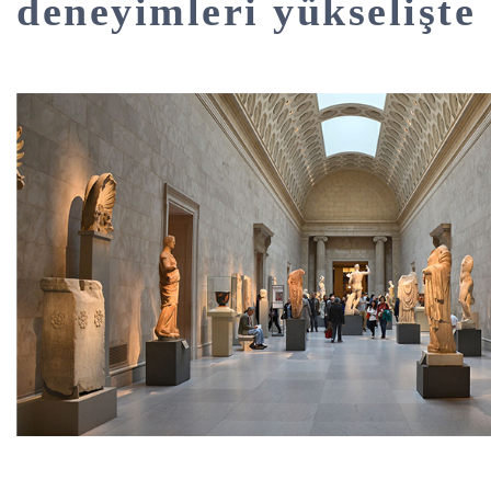
deneyimleri yükselişte