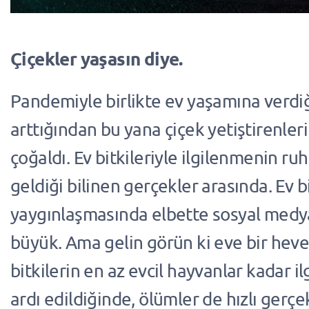
Çiçekler yaşasın diye.
Pandemiyle birlikte ev yaşamına verd
arttığından bu yana çiçek yetiştirenler
çoğaldı. Ev bitkileriyle ilgilenmenin ruh
geldiği bilinen gerçekler arasında. Ev b
yaygınlaşmasında elbette sosyal medy
büyük. Ama gelin görün ki eve bir heve
bitkilerin en az evcil hayvanlar kadar il
ardı edildiğinde, ölümler de hızlı gerçek