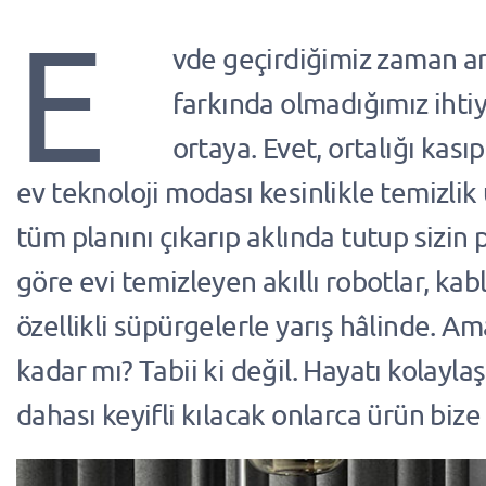
E
vde geçirdiğimiz zaman ar
farkında olmadığımız ihtiy
ortaya. Evet, ortalığı kası
ev teknoloji modası kesinlikle temizlik 
tüm planını çıkarıp aklında tutup sizin
göre evi temizleyen akıllı robotlar, kab
özellikli süpürgelerle yarış hâlinde. A
kadar mı? Tabii ki değil. Hayatı kolayla
dahası keyifli kılacak onlarca ürün bize