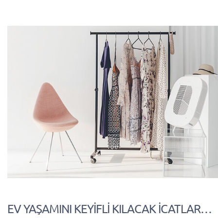
EV YAŞAMINI KEYİFLİ KILACAK İCATLAR…