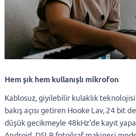
Hem şık hem kullanışlı mikrofon
Kablosuz, giyilebilir kulaklık teknolojis
bakış açısı getiren Hooke Lav, 24 bit de
düşük gecikmeyle 48kHz'de kayıt yapa
Android, DSLR fotoğraf makinesi model