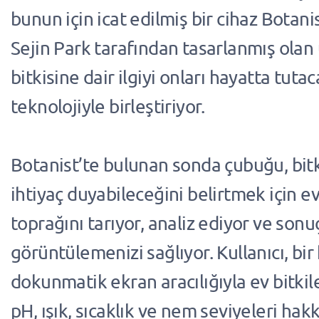
bunun için icat edilmiş bir cihaz Botani
Sejin Park tarafından tasarlanmış olan
bitkisine dair ilgiyi onları hayatta tuta
teknolojiyle birleştiriyor.
Botanist’te bulunan sonda çubuğu, bit
ihtiyaç duyabileceğini belirtmek için ev
toprağını tarıyor, analiz ediyor ve sonu
görüntülemenizi sağlıyor. Kullanıcı, bir
dokunmatik ekran aracılığıyla ev bitkil
pH, ışık, sıcaklık ve nem seviyeleri ha