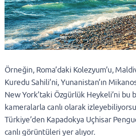
Örneğin, Roma’daki Kolezyum’u, Maldiv
Kuredu Sahili’ni, Yunanistan’ın Mikanos
New York’taki Özgürlük Heykeli’ni bu 
kameralarla canlı olarak izleyebiliyorsu
Türkiye’den Kapadokya Uçhisar Pengue
canlı görüntüleri yer alıyor.