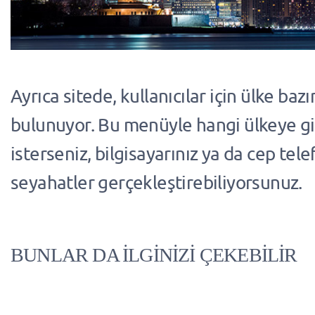
Ayrıca sitede, kullanıcılar için ülke ba
bulunuyor. Bu menüyle hangi ülkeye g
isterseniz, bilgisayarınız ya da cep tel
seyahatler gerçekleştirebiliyorsunuz.
BUNLAR DA İLGİNİZİ ÇEKEBİLİR