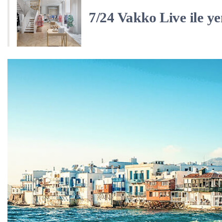
7/24 Vakko Live ile y