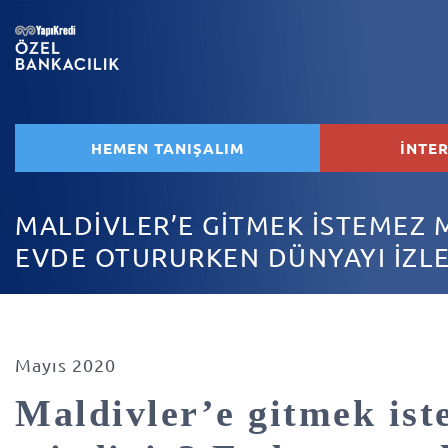
HEMEN TANIŞALIM
İNTE
MALDİVLER’E GİTMEK İSTEMEZ M
EVDE OTURURKEN DÜNYAYI İZL
Mayıs 2020
Maldivler’e gitmek is