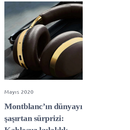
Mayıs 2020
Montblanc’ın dünyayı
şaşırtan sürprizi:
Kablosuz kulaklık