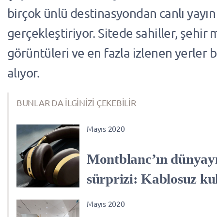
birçok ünlü destinasyondan canlı yayın
gerçekleştiriyor. Sitede sahiller, şehir
görüntüleri ve en fazla izlenen yerler 
alıyor.
BUNLAR DA İLGİNİZİ ÇEKEBİLİR
Mayıs 2020
Montblanc’ın dünyayı
sürprizi: Kablosuz ku
Mayıs 2020