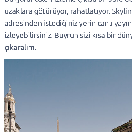
uzaklara götürüyor, rahatlatıyor. Sky
adresinden istediğiniz yerin canlı yayı
izleyebilirsiniz. Buyrun sizi kısa bir dü
çıkaralım.