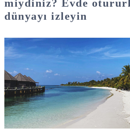
miydiniz? Evde oturur
dünyayı izleyin