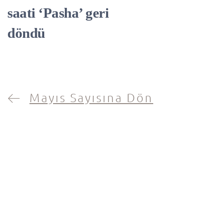
saati ‘Pasha’ geri
döndü
Mayıs Sayısına Dön