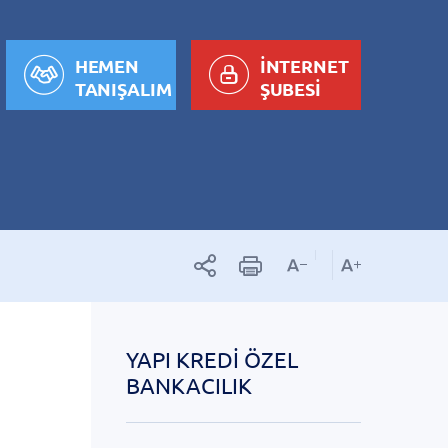
HEMEN
İNTERNET
TANIŞALIM
ŞUBESİ
YAPI KREDI ÖZEL
BANKACILIK