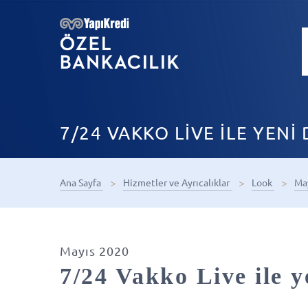
7/24 VAKKO LİVE İLE YEN
Ana Sayfa
Hizmetler ve Ayrıcalıklar
Look
Ma
Mayıs 2020
7/24 Vakko Live ile 