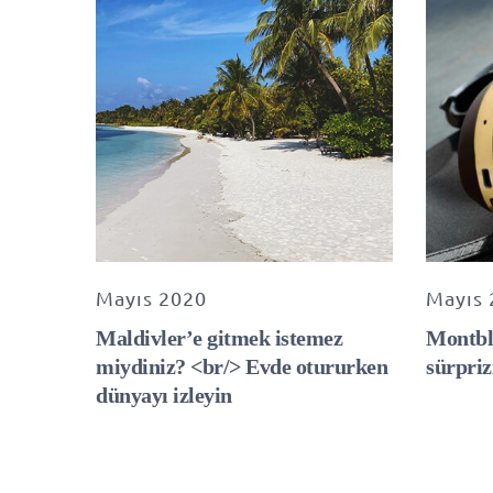
Mayıs 2020
Mayıs 
Maldivler’e gitmek istemez
Montbla
miydiniz? <br/> Evde otururken
sürpriz
dünyayı izleyin