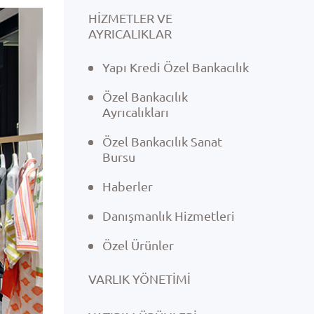
HİZMETLER VE
AYRICALIKLAR
Yapı Kredi Özel Bankacılık
Özel Bankacılık
Ayrıcalıkları
Özel Bankacılık Sanat
Bursu
Haberler
Danışmanlık Hizmetleri
Özel Ürünler
VARLIK YÖNETIMI