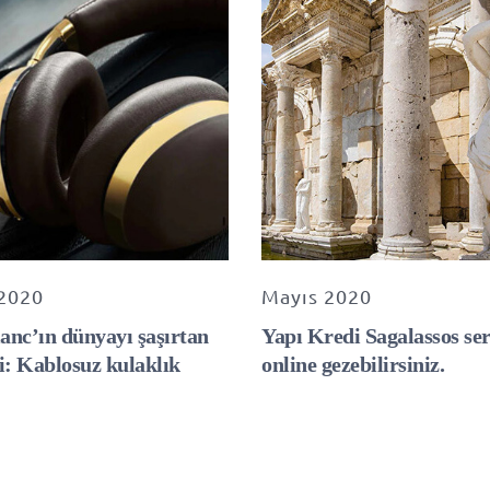
2020
Mayıs 2020
nc’ın dünyayı şaşırtan
Yapı Kredi Sagalassos ser
i: Kablosuz kulaklık
online gezebilirsiniz.