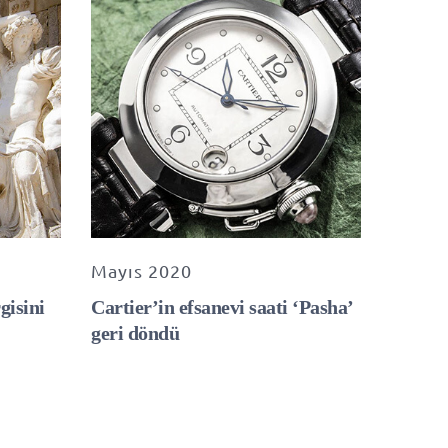
Mayıs 2020
gisini
Cartier’in efsanevi saati ‘Pasha’
geri döndü