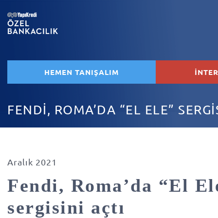
HEMEN TANIŞALIM
İNTE
FENDİ, ROMA’DA “EL ELE” SERGİ
Aralık 2021
Fendi, Roma’da “El El
sergisini açtı