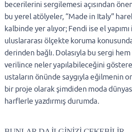
becerilerini sergilemesi açısından önem
bu yerel atölyeler, “Made in Italy” har
kalbinde yer alıyor; Fendi ise el yapımı i
uluslararası ölçekte koruma konusund
derinden bağlı. Dolasıyla bu sergi hem 
verilince neler yapılabileceğini göste
ustaların önünde saygıyla eğilmenin o
bir proje olarak şimdiden moda dünyası
harflerle yazdırmış durumda.
BUNLAR DA İLGİNİZİ ÇEKEBİLİR