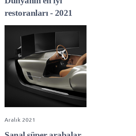
Dünyanın en iyi
restoranları - 2021
Aralık 2021
Sanal süper arabalar