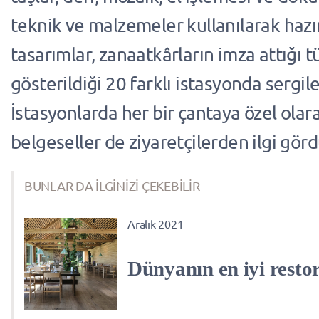
teknik ve malzemeler kullanılarak hazı
tasarımlar, zanaatkârların imza attığı 
gösterildiği 20 farklı istasyonda sergile
İstasyonlarda her bir çantaya özel olar
belgeseller de ziyaretçilerden ilgi görd
BUNLAR DA İLGİNİZİ ÇEKEBİLİR
Aralık 2021
Dünyanın en iyi restor