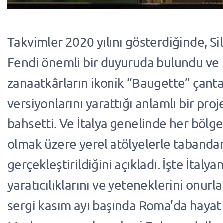
Takvimler 2020 yılını gösterdiğinde, Si
Fendi önemli bir duyuruda bulundu ve 
zanaatkârların ikonik “Baugette” çant
versiyonlarını yarattığı anlamlı bir pro
bahsetti. Ve İtalya genelinde her bölge 
olmak üzere yerel atölyelerle tabandan
gerçekleştirildiğini açıkladı. İşte İtaly
yaratıcılıklarını ve yeteneklerini onurl
sergi kasım ayı başında Roma’da hayat