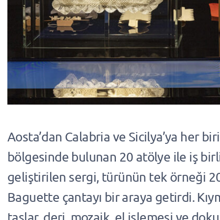
Aosta’dan Calabria ve Sicilya’ya her biri
bölgesinde bulunan 20 atölye ile iş birl
geliştirilen sergi, türünün tek örneği 2
Baguette çantayı bir araya getirdi. Kıym
taşlar, deri, mozaik, el işlemesi ve dok