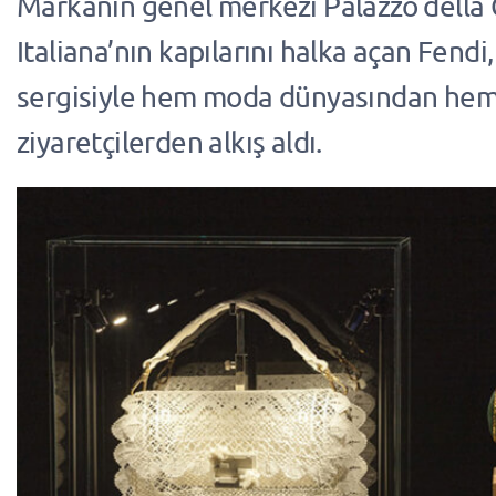
Markanın genel merkezi Palazzo della C
Italiana’nın kapılarını halka açan Fendi,
sergisiyle hem moda dünyasından he
ziyaretçilerden alkış aldı.