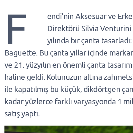
F
endi’nin Aksesuar ve Erke
Direktörü Silvia Venturin
yılında bir çanta tasarladı
Baguette. Bu çanta yıllar içinde marka
ve 21. yüzyılın en önemli çanta tasarım
haline geldi. Kolunuzun altına zahmetsiz
ile kapatılmış bu küçük, dikdörtgen ç
kadar yüzlerce farklı varyasyonda 1 mi
satış yaptı.