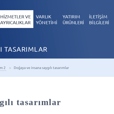
HİZMETLER VE
VARLIK
YATIRIM
İLETİŞİM
AYRICALIKLAR
YÖNETİMİ
ÜRÜNLERİ
BİLGİLERİ
I TASARIMLAR
im 2
Doğaya ve insana saygılı tasarımlar
ılı tasarımlar