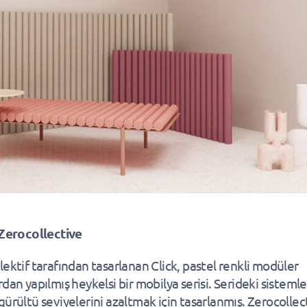
 Zerocollective
lektif tarafından tasarlanan Click, pastel renkli modüler
dan yapılmış heykelsi bir mobilya serisi. Serideki sistemle
gürültü seviyelerini azaltmak için tasarlanmış. Zerocollec