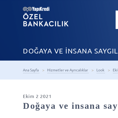
DOĞAYA VE İNSANA SAYGIL
Ana Sayfa
Hizmetler ve Ayrıcalıklar
Look
Ek
Ekim 2 2021
Doğaya ve insana sayg