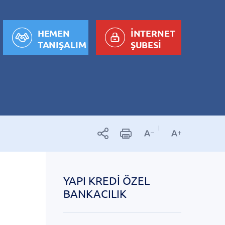
HEMEN
İNTERNET
TANIŞALIM
ŞUBESİ
YAPI KREDI ÖZEL
BANKACILIK