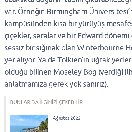
var. Örneğin Birmingham Üniversitesi’
kampüsünden kısa bir yürüyüş mesafe
çiçekler, seralar ve bir Edward dönemi e
sessiz bir sığınak olan Winterbourne 
yer alıyor. Ya da Tolkien’in uğrak yerler
olduğu bilinen Moseley Bog (verdiği il
anlatmamıza gerek yok sanırız).
BUNLAR DA İLGİNİZİ ÇEKEBİLİR
Ağustos 2022