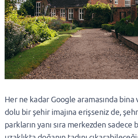
Her ne kadar Google aramasında bina 
dolu bir şehir imajına erişseniz de, şe
parkların yanı sıra merkezden sadece b
uzaklıkta doğanın tadını çıkarabileceğin