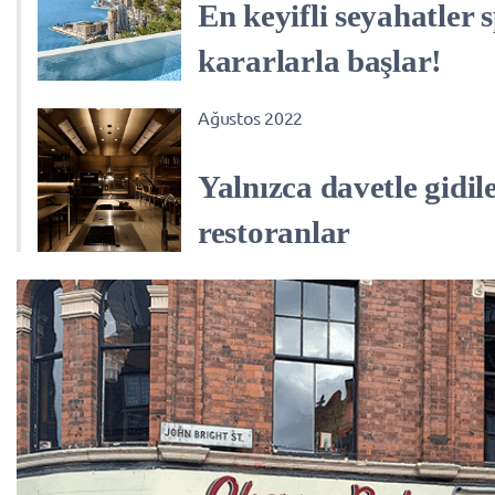
En keyifli seyahatler 
kararlarla başlar!
Ağustos 2022
Yalnızca davetle gidil
restoranlar