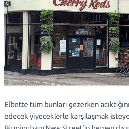
Elbette tüm bunları gezerken acıktığını
edecek yiyeceklerle karşılaşmak isteye
Birmingham New Street’in hemen dışı