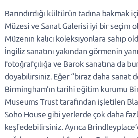
Barındırdığı kültürün tadına bakmak i
Müzesi ve Sanat Galerisi iyi bir seçim ol
Müzenin kalıcı koleksiyonlara sahip o
İngiliz sanatını yakından görmenin yanı s
fotoğrafçılığa ve Barok sanatına da bu
doyabilirsiniz. Eğer “biraz daha sanat d
Birmingham’ın tarihi eğitim kurumu 
Museums Trust tarafından işletilen Bla
Soho House gibi yerlerde çok daha fazl
keşfedebilirsiniz. Ayrıca Brindleyplace