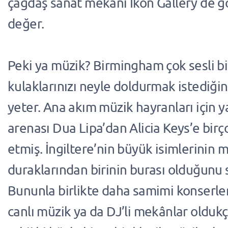
çağdaş sanat mekânı Ikon Gallery de 
değer.
Peki ya müzik? Birmingham çok sesli bir
kulaklarınızı neyle doldurmak istediğin
yeter. Ana akım müzik hayranları için ya
arenası Dua Lipa’dan Alicia Keys’e birç
etmiş. İngiltere’nin büyük isimlerinin 
duraklarından birinin burası olduğunu s
Bununla birlikte daha samimi konserler
canlı müzik ya da DJ’li mekânlar oldukç