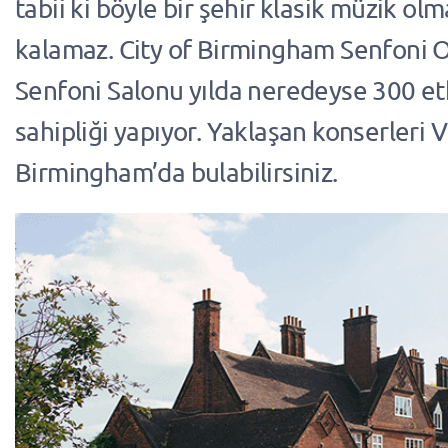
tabii ki böyle bir şehir klasik müzik o
kalamaz. City of Birmingham Senfoni O
Senfoni Salonu yılda neredeyse 300 et
sahipliği yapıyor. Yaklaşan konserleri V
Birmingham’da bulabilirsiniz.