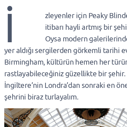
İ
zleyenler için Peaky Blinde
itibarı hayli artmış bir şe
Oysa modern galerilerinde
yer aldığı sergilerden görkemli tarihi 
Birmingham, kültürün hemen her türü
rastlayabileceğiniz güzellikte bir şehir.
İngiltere’nin Londra’dan sonraki en ön
şehrini biraz turlayalım.