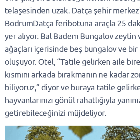
telaşesinden uzak. Datça şehir merkez
BodrumDatça feribotuna araçla 25 dak
yer alıyor. Bal Badem Bungalov zeytin
ağaçları içerisinde beş bungalov ve bir
oluşuyor. Otel, “Tatile gelirken aile bire
kısmını arkada bırakmanın ne kadar z
biliyoruz,” diyor ve buraya tatile gelirk
hayvanlarınızı gönül rahatlığıyla yanın
getirebileceğinizi müjdeliyor.