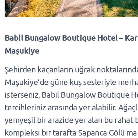
Babil Bungalow Boutique Hotel – Kar
Maşukiye
Şehirden kaçanların uğrak noktalarında
Maşukiye’de güne kuş sesleriyle mer
isterseniz, Babil Bungalow Boutique H
tercihleriniz arasında yer alabilir. Ağaçl
yemyeşil bir arazide yer alan bu rahat
kompleksi bir tarafta Sapanca Gölü man