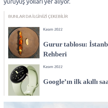
yürüyüş yolları yer alıyor.
BUNLAR DA İLGİNİZİ ÇEKEBİLİR
Kasım 2022
Gurur tablosu: İstanb
Rehberi
Kasım 2022
Google’ın ilk akıllı saa