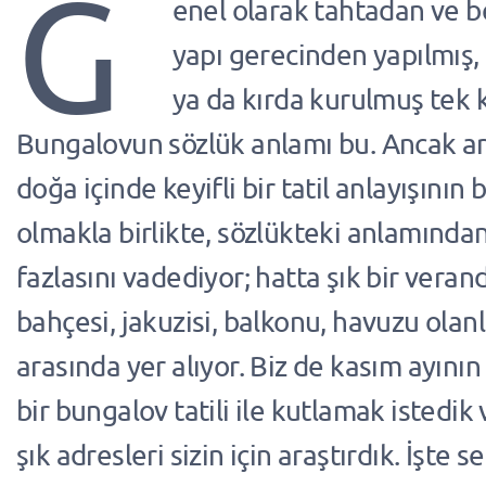
G
enel olarak tahtadan ve be
yapı gerecinden yapılmış, 
ya da kırda kurulmuş tek k
Bungalovun sözlük anlamı bu. Ancak ar
doğa içinde keyifli bir tatil anlayışının 
olmakla birlikte, sözlükteki anlamında
fazlasını vadediyor; hatta şık bir veran
bahçesi, jakuzisi, balkonu, havuzu olanl
arasında yer alıyor. Biz de kasım ayının 
bir bungalov tatili ile kutlamak istedik
şık adresleri sizin için araştırdık. İşte se