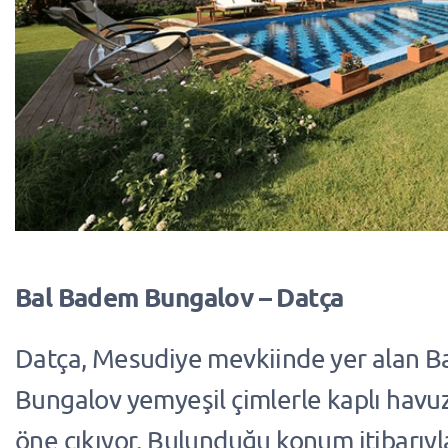
Bal Badem Bungalov – Datça
Datça, Mesudiye mevkiinde yer alan 
Bungalov yemyeşil çimlerle kaplı havuz
öne çıkıyor. Bulunduğu konum itibarıy