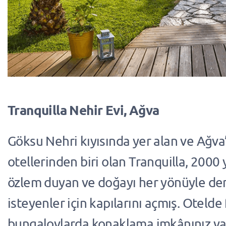
Tranquilla Nehir Evi, Ağva
Göksu Nehri kıyısında yer alan ve Ağva’
otellerinden biri olan Tranquilla, 2000
özlem duyan ve doğayı her yönüyle d
isteyenler için kapılarını açmış. Otelde 
bungalovlarda konaklama imkânınız va