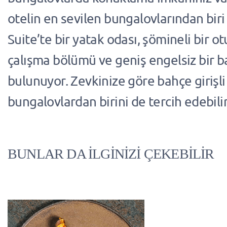
otelin en sevilen bungalovlarından bir
Suite’te bir yatak odası, şömineli bir o
çalışma bölümü ve geniş engelsiz bir b
bulunuyor. Zevkinize göre bahçe girişli
bungalovlardan birini de tercih edebilir
BUNLAR DA İLGİNİZİ ÇEKEBİLİR