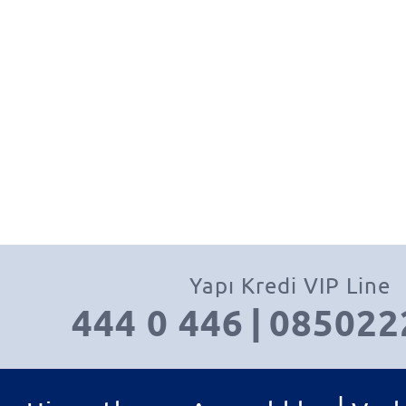
Yapı Kredi VIP Line
444 0 446
|
085022