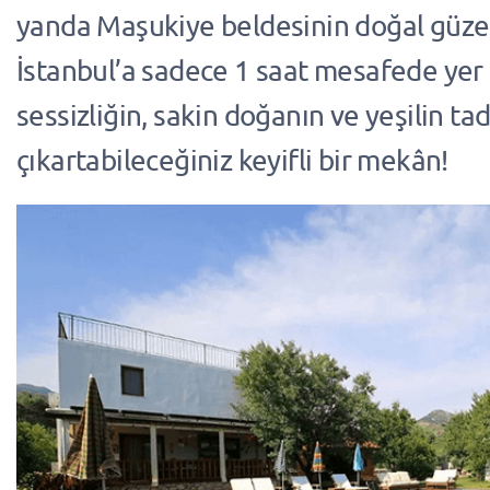
yanda Maşukiye beldesinin doğal güzell
İstanbul’a sadece 1 saat mesafede yer a
sessizliğin, sakin doğanın ve yeşilin tad
çıkartabileceğiniz keyifli bir mekân!