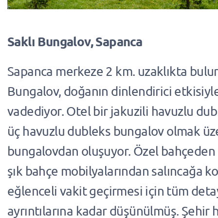
Saklı Bungalov, Sapanca
Sapanca merkeze 2 km. uzaklıkta bulun
Bungalov, doğanın dinlendirici etkisiyl
vadediyor. Otel bir jakuzili havuzlu du
üç havuzlu dubleks bungalov olmak üz
bungalovdan oluşuyor. Özel bahçeden 
şık bahçe mobilyalarından salıncağa k
eğlenceli vakit geçirmesi için tüm deta
ayrıntılarına kadar düşünülmüş. Şehir