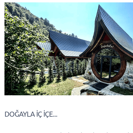
DOĞAYLA İÇ İÇE...