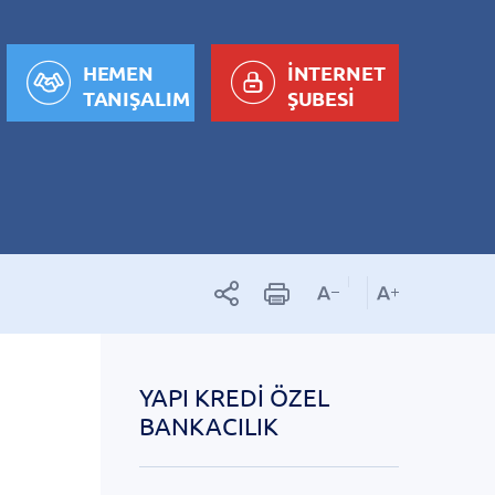
HEMEN
İNTERNET
TANIŞALIM
ŞUBESİ
YAPI KREDI ÖZEL
BANKACILIK