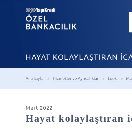
HAYAT KOLAYLAŞTIRAN İCA
Ana Sayfa
Hizmetler ve Ayrıcalıklar
Look
Ma
Mart 2022
Hayat kolaylaştıran i