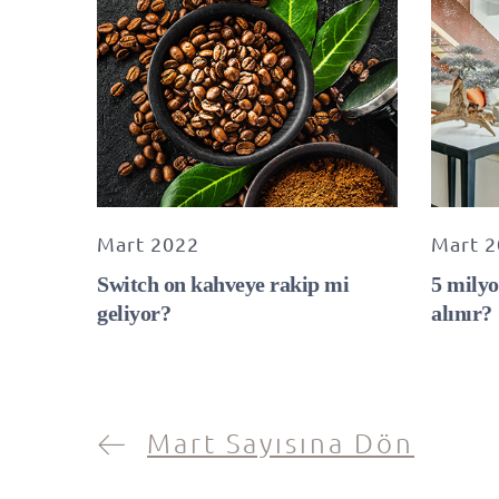
Mart 2022
Mart 
Switch on kahveye rakip mi
5 milyo
geliyor?
alınır?
Mart Sayısına Dön