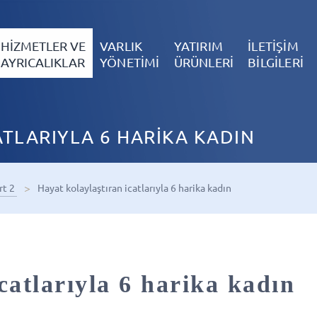
HİZMETLER VE
VARLIK
YATIRIM
İLETİŞİM
AYRICALIKLAR
YÖNETİMİ
ÜRÜNLERİ
BİLGİLERİ
TLARIYLA 6 HARİKA KADIN
rt 2
Hayat kolaylaştıran icatlarıyla 6 harika kadın
catlarıyla 6 harika kadın