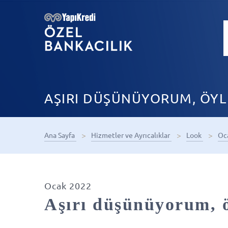
AŞIRI DÜŞÜNÜYORUM, ÖYLE
Ana Sayfa
Hizmetler ve Ayrıcalıklar
Look
Oc
Ocak 2022
Aşırı düşünüyorum, ö