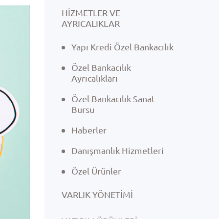
HİZMETLER VE
AYRICALIKLAR
Yapı Kredi Özel Bankacılık
Özel Bankacılık
Ayrıcalıkları
Özel Bankacılık Sanat
Bursu
Haberler
Danışmanlık Hizmetleri
Özel Ürünler
VARLIK YÖNETIMI