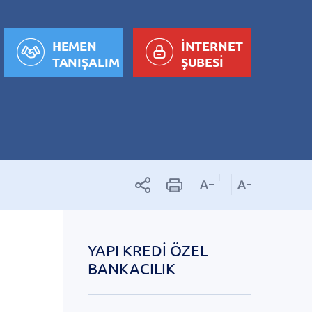
HEMEN
İNTERNET
TANIŞALIM
ŞUBESİ
YAPI KREDI ÖZEL
BANKACILIK