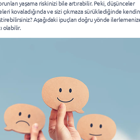
orunları yaşama riskinizi bile artırabilir. Peki, düşünceler
leri kovaladığında ve sizi çıkmaza sürüklediğinde kendini
ştirebilirsiniz? Aşağıdaki ipuçları doğru yönde ilerlemeniz
 olabilir.