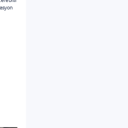
tasyon