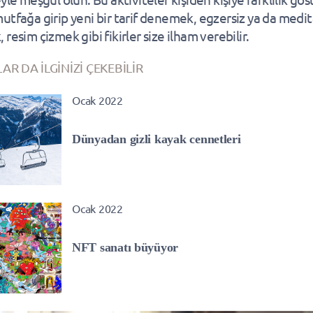
utfağa girip yeni bir tarif denemek, egzersiz ya da medi
resim çizmek gibi fikirler size ilham verebilir.
AR DA İLGİNİZİ ÇEKEBİLİR
Ocak 2022
Dünyadan gizli kayak cennetleri
Ocak 2022
NFT sanatı büyüyor