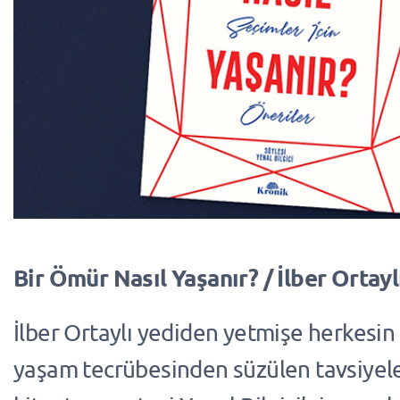
Bir Ömür Nasıl Yaşanır? / İlber Ortaylı
İlber Ortaylı yediden yetmişe herkesin
yaşam tecrübesinden süzülen tavsiyel