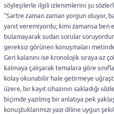
söyleşilerle ilgili izlenimlerini şu sözler
“Sartre zaman zaman yorgun oluyor, 
yanıt veremiyordu; kimi zamansa ben e
bulamayarak sudan sorular soruyord
gereksiz görünen konuşmaları metinde
Geri kalanını ise kronolojik sıraya az ç
kalmaya çalışarak temalara göre sınıfl
kolay okunabilir hale getirmeye uğraştı
üzere, bir kayıt cihazının sakladığı söz
biçimde yazılmış bir anlatıya pek yakl
konuştuklarımızı yazı diline uygun şek