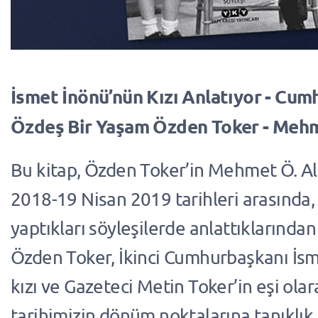
İsmet İnönü’nün Kızı Anlatıyor - Cum
Özdeş Bir Yaşam Özden Toker - Mehm
Bu kitap, Özden Toker’in Mehmet Ö. Alk
2018-19 Nisan 2019 tarihleri arasında
yaptıkları söyleşilerde anlattıklarından
Özden Toker, İkinci Cumhurbaşkanı İs
kızı ve Gazeteci Metin Toker’in eşi olar
tarihimizin dönüm noktalarına tanıklık 