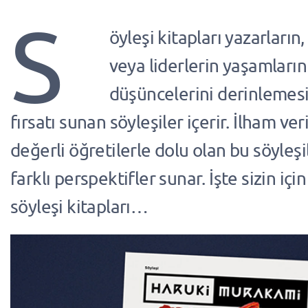
S
öyleşi kitapları yazarların,
veya liderlerin yaşamların
düşüncelerini derinlemes
fırsatı sunan söyleşiler içerir. İlham ver
değerli öğretilerle dolu olan bu söyleş
farklı perspektifler sunar. İşte sizin içi
söyleşi kitapları…