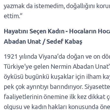
yazmak da istemedim, doğallığını koru
ettim.”
Hayatını Seçen Kadın - Hocaların Ho
Abadan Unat / Sedef Kabaş
1921 yılında Viyana’da doğan ve on dö
Türkiye’ye gelen Nermin Abadan Unat
öyküsü bugünkü kuşaklar için ilham ka
pek çok ayrıntıyı barındırıyor. Siyaset
faaliyetlerinin önemine ilk kez dikkat 
olgusu ve kadın hakları konusunda öne