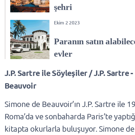
şehri
Ekim 2 2023
Paranın satın alabile
evler
J.P. Sartre ile Söyleşiler / J.P. Sartre
Beauvoir
Simone de Beauvoir’ın J.P. Sartre ile 1
Roma’da ve sonbaharda Paris’te yaptığı
kitapta okurlarla buluşuyor. Simone d