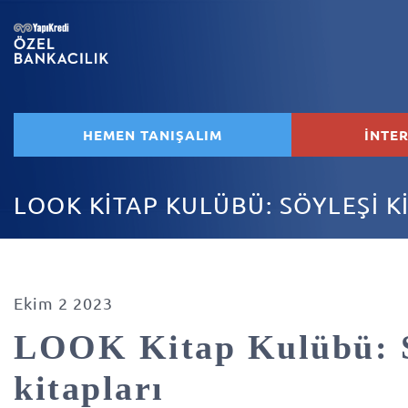
HEMEN TANIŞALIM
İNTE
LOOK KİTAP KULÜBÜ: SÖYLEŞİ K
Ekim 2 2023
LOOK Kitap Kulübü: S
kitapları