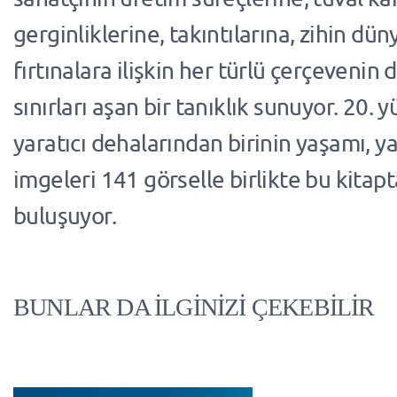
gerginliklerine, takıntılarına, zihin dü
fırtınalara ilişkin her türlü çerçevenin 
sınırları aşan bir tanıklık sunuyor. 20. y
yaratıcı dehalarından birinin yaşamı, ya
imgeleri 141 görselle birlikte bu kitapt
buluşuyor.
BUNLAR DA İLGİNİZİ ÇEKEBİLİR