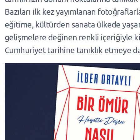
Bazıları ilk kez yayımlanan fotoğraflarl
eğitime, kültürden sanata ülkede yaş
gelişmelere değinen renkli içeriğiyle ki
Cumhuriyet tarihine tanıklık etmeye da