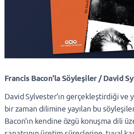
Francis Bacon'la Söyleşiler / David S
David Sylvester’ın gerçekleştirdiği ve ya
bir zaman dilimine yayılan bu söyleşiler
Bacon’ın kendine özgü konuşma dili üz
sanatçının üretim süreçlerine, tuval ka