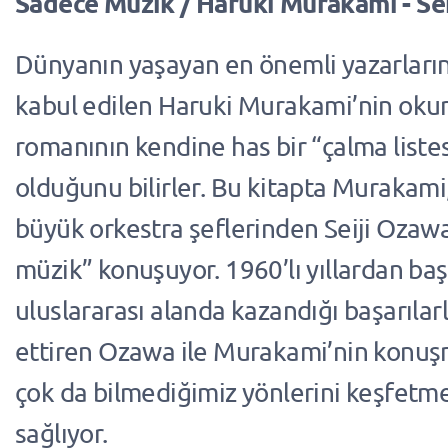
Sadece Müzik / Haruki Murakami - Se
Dünyanın yaşayan en önemli yazarların
kabul edilen Haruki Murakami’nin okur
romanının kendine has bir “çalma liste
olduğunu bilirler. Bu kitapta Murakami
büyük orkestra şeflerinden Seiji Ozawa
müzik” konuşuyor. 1960’lı yıllardan ba
uluslararası alanda kazandığı başarılar
ettiren Ozawa ile Murakami’nin konuş
çok da bilmediğimiz yönlerini keşfetm
sağlıyor.