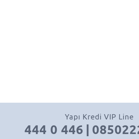
Yapı Kredi VIP Line
444 0 446
|
085022