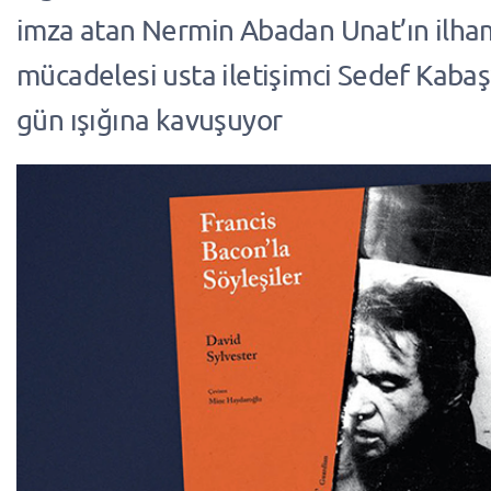
imza atan Nermin Abadan Unat’ın ilha
mücadelesi usta iletişimci Sedef Kabaş’
gün ışığına kavuşuyor