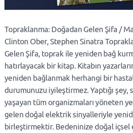
Topraklanma: Doğadan Gelen Şifa / Ma
Clinton Ober, Stephen Sinatra Toprak
Gelen Şifa, toprak ile yeniden bağ ku
hatırlayacak bir kitap. Kitabın yazarla
yeniden bağlanmak herhangi bir hastalı
durumunuzu iyileştirmez. Yaptığı şey, s
yaşayan tüm organizmaları yöneten y
gelen doğal elektrik sinyalleriyle yeni
birleştirmektir. Bedeninize doğal içsel 