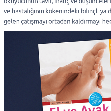
okuyucunun tavır, inanç ve düşünceleri
ve hastalığının kökenindeki bilinçli ya 
gelen çatışmayı ortadan kaldırmayı hed