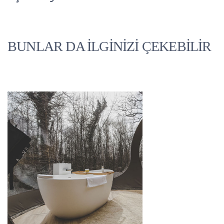
BUNLAR DA İLGİNİZİ ÇEKEBİLİR