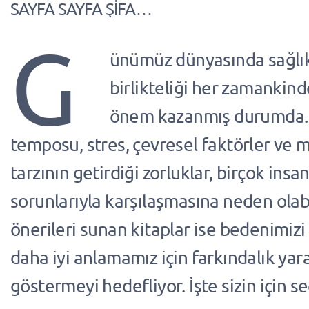
SAYFA SAYFA ŞİFA…
G
ünümüz dünyasında sağlık
birlikteliği her zamankin
önem kazanmış durumda. 
temposu, stres, çevresel faktörler ve
tarzının getirdiği zorluklar, birçok insan
sorunlarıyla karşılaşmasına neden olabi
önerileri sunan kitaplar ise bedenimizi
daha iyi anlamamız için farkındalık yar
göstermeyi hedefliyor. İşte sizin için s