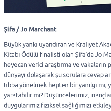
Şifa / Jo Marchant
Büyük yankı uyandıran ve Kraliyet Aka
Kitabı Ödülü finalisti olan Şifa’da Jo M
heyecan verici araştırma ve vakaların 
dünyayı dolaşarak şu sorulara cevap arı
tıbba yönelmek hepten bir yanılgı mı, y
yaratabilir mi? Düşüncelerimiz, inançla
duygularımız fiziksel sağlığımızı etkiley