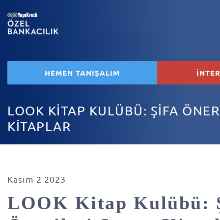
HEMEN TANIŞALIM
İNTE
LOOK KİTAP KULÜBÜ: ŞİFA ÖNER
KİTAPLAR
Kasım 2 2023
LOOK Kitap Kulübü: 