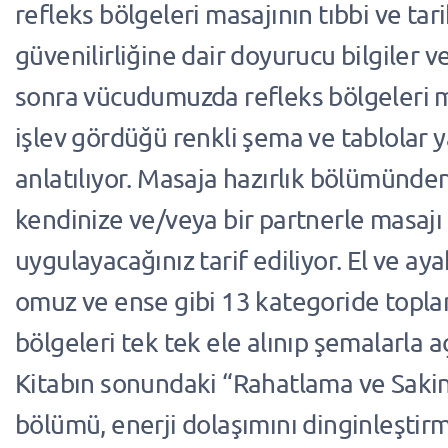
refleks bölgeleri masajının tıbbi ve tar
güvenilirliğine dair doyurucu bilgiler v
sonra vücudumuzda refleks bölgeleri m
işlev gördüğü renkli şema ve tablolar 
anlatılıyor. Masaja hazırlık bölümünde
kendinize ve/veya bir partnerle masajı 
uygulayacağınız tarif ediliyor. El ve aya
omuz ve ense gibi 13 kategoride topla
bölgeleri tek tek ele alınıp şemalarla a
Kitabın sonundaki “Rahatlama ve Saki
bölümü, enerji dolaşımını dinginleştir