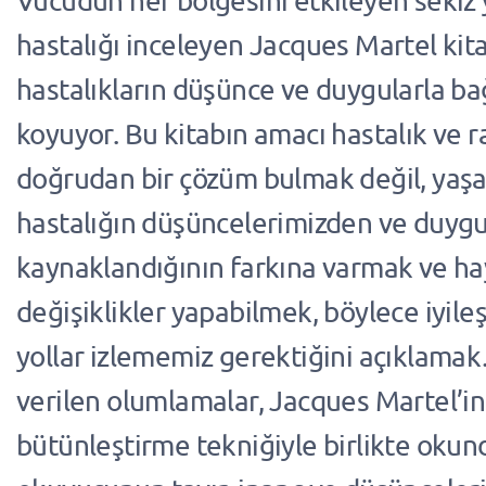
Vücudun her bölgesini etkileyen sekiz 
hastalığı inceleyen Jacques Martel kit
hastalıkların düşünce ve duygularla bağ
koyuyor. Bu kitabın amacı hastalık ve r
doğrudan bir çözüm bulmak değil, yaşa
hastalığın düşüncelerimizden ve duyg
kaynaklandığının farkına varmak ve h
değişiklikler yapabilmek, böylece iyile
yollar izlememiz gerektiğini açıklama
verilen olumlamalar, Jacques Martel’in 
bütünleştirme tekniğiyle birlikte oku