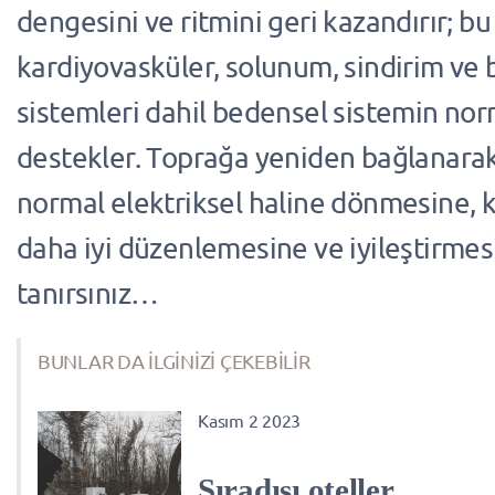
dengesini ve ritmini geri kazandırır; bu
kardiyovasküler, solunum, sindirim ve b
sistemleri dahil bedensel sistemin norm
destekler. Toprağa yeniden bağlanara
normal elektriksel haline dönmesine, 
daha iyi düzenlemesine ve iyileştirme
tanırsınız…
BUNLAR DA İLGİNİZİ ÇEKEBİLİR
Kasım 2 2023
Sıradışı oteller