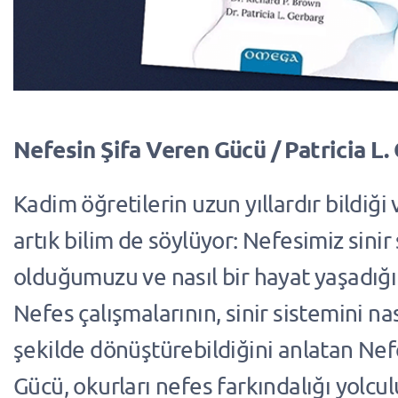
Nefesin Şifa Veren Gücü / Patricia L.
Kadim öğretilerin uzun yıllardır bildiği 
artık bilim de söylüyor: Nefesimiz sinir
olduğumuzu ve nasıl bir hayat yaşadığım
Nefes çalışmalarının, sinir sistemini nas
şekilde dönüştürebildiğini anlatan Nef
Gücü, okurları nefes farkındalığı yolc