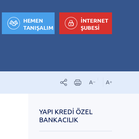
HEMEN
İNTERNET
TANIŞALIM
ŞUBESİ
YAPI KREDI ÖZEL
BANKACILIK