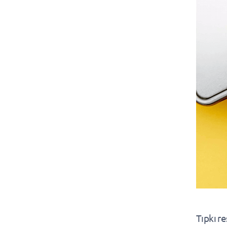
Tıpkı r