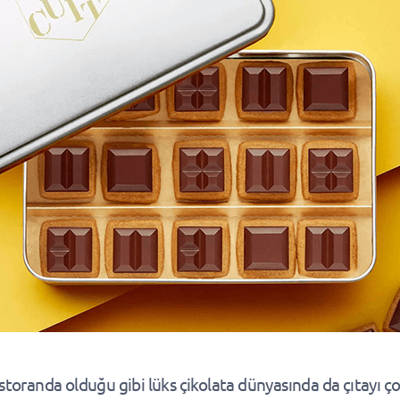
estoranda olduğu gibi lüks çikolata dünyasında da çıtayı ç