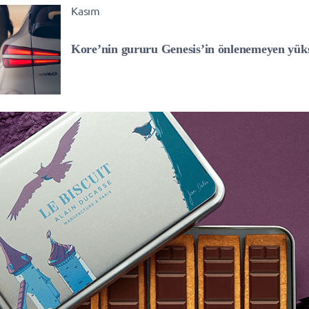
Kasım
Kore’nin gururu Genesis’in önlenemeyen yüks