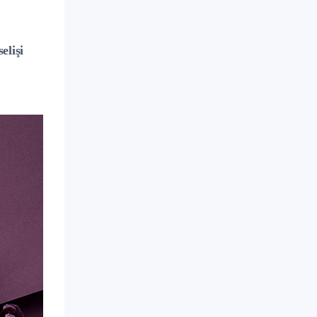
elişi