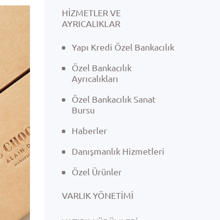
HİZMETLER VE
AYRICALIKLAR
Yapı Kredi Özel Bankacılık
Özel Bankacılık
Ayrıcalıkları
Özel Bankacılık Sanat
Bursu
Haberler
Danışmanlık Hizmetleri
Özel Ürünler
VARLIK YÖNETIMI