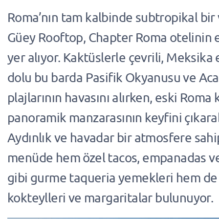
Roma’nın tam kalbinde subtropikal bir
Güey Rooftop, Chapter Roma otelinin e
yer alıyor. Kaktüslerle çevrili, Meksika 
dolu bu barda Pasifik Okyanusu ve Ac
plajlarının havasını alırken, eski Roma
panoramik manzarasının keyfini çıkarabi
Aydınlık ve havadar bir atmosfere sahip
menüde hem özel tacos, empanadas ve
gibi gurme taqueria yemekleri hem de 
kokteylleri ve margaritalar bulunuyor.