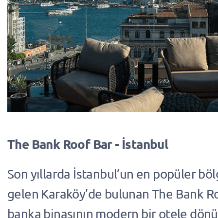
The Bank Roof Bar - İstanbul
Son yıllarda İstanbul’un en popüler böl
gelen Karaköy’de bulunan The Bank Roo
banka binasının modern bir otele dön