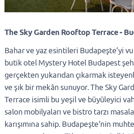
The Sky Garden Rooftop Terrace - B
Bahar ve yaz esintileri Budapeşte’yi v
butik otel Mystery Hotel Budapest şehr
gerçekten yukarıdan çıkarmak isteyenl
ve şık bir mekân sunuyor. The Sky Gar
Terrace isimli bu yeşil ve büyüleyici v
salon mobilyaları ve bistro tarzı masala
karışımına sahip. Budapeşte’nin muh