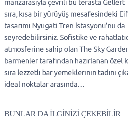
manzarasıyla çevrili bu terasta Gellért 
sıra, kısa bir yürüyüş mesafesindeki E
tasarımı Nyugati Tren İstasyonu’nu da
seyredebilirsiniz. Sofistike ve rahatlatı
atmosferine sahip olan The Sky Garde
barmenler tarafından hazırlanan özel k
sıra lezzetli bar yemeklerinin tadını çı
ideal noktalar arasında…
BUNLAR DA İLGİNİZİ ÇEKEBİLİR