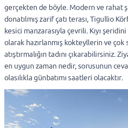
gerçekten de böyle. Modern ve rahat ş
donatılmış zarif çatı terası, Tigullio Kö
kesici manzarasıyla çevrili. Kıyı şeridini
olarak hazırlanmış kokteyllerin ve çok s
atıştırmalığın tadını çıkarabilirsiniz. Zi
en uygun zaman nedir, sorusunun cev
olasılıkla günbatımı saatleri olacaktır.