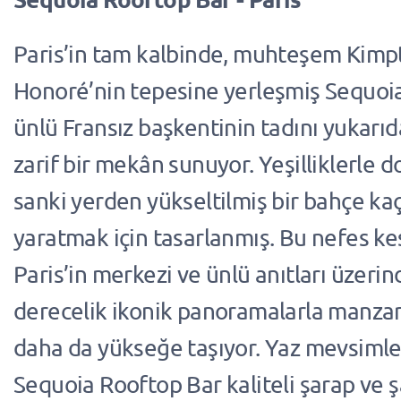
Paris’in tam kalbinde, muhteşem Kimp
Honoré’nin tepesine yerleşmiş Sequoia
ünlü Fransız başkentinin tadını yukarıd
zarif bir mekân sunuyor. Yeşilliklerle do
sanki yerden yükseltilmiş bir bahçe ka
yaratmak için tasarlanmış. Bu nefes kesi
Paris’in merkezi ve ünlü anıtları üzeri
derecelik ikonik panoramalarla manzar
daha da yükseğe taşıyor. Yaz mevsimle
Sequoia Rooftop Bar kaliteli şarap ve