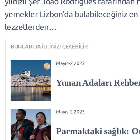
yıldızlı Şef João Rodrigues tarafından 
yemekler Lizbon’da bulabileceğiniz en 
lezzetlerden…
BUNLAR DA İLGİNİZİ ÇEKEBİLİR
Mayıs-2 2023
Yunan Adaları Rehbe
Mayıs-2 2023
Parmaktaki sağlık: O