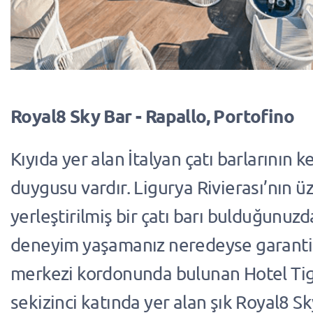
Royal8 Sky Bar - Rapallo, Portofino
Kıyıda yer alan İtalyan çatı barlarının k
duygusu vardır. Ligurya Rivierası’nın ü
yerleştirilmiş bir çatı barı bulduğunuz
deneyim yaşamanız neredeyse garantid
merkezi kordonunda bulunan Hotel Tigu
sekizinci katında yer alan şık Royal8 