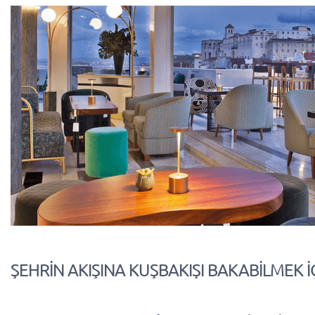
ŞEHRİN AKIŞINA KUŞBAKIŞI BAKABİLMEK İÇİ