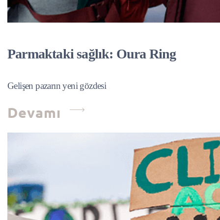
Parmaktaki sağlık: Oura Ring
Gelişen pazarın yeni gözdesi
Devamı