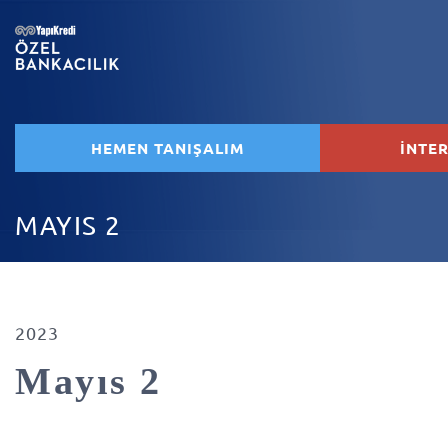
HEMEN TANIŞALIM
İNTE
MAYIS 2
2023
Mayıs 2