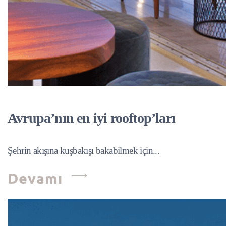
Avrupa’nın en iyi rooftop’ları
Şehrin akışına kuşbakışı bakabilmek için...
Devamı