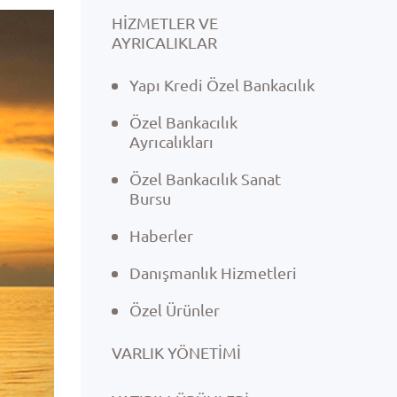
HİZMETLER VE
AYRICALIKLAR
Yapı Kredi Özel Bankacılık
Özel Bankacılık
Ayrıcalıkları
Özel Bankacılık Sanat
Bursu
Haberler
Danışmanlık Hizmetleri
Özel Ürünler
VARLIK YÖNETIMI