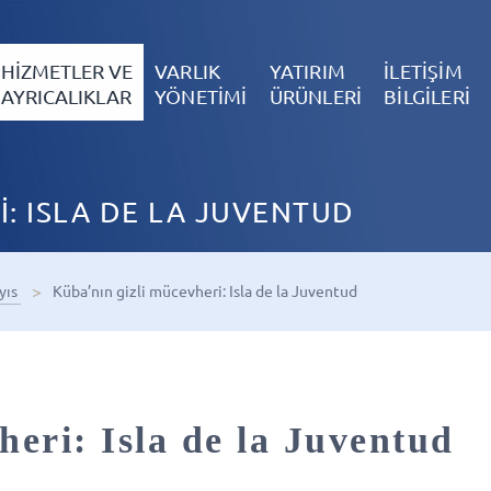
HİZMETLER VE
VARLIK
YATIRIM
İLETİŞİM
AYRICALIKLAR
YÖNETİMİ
ÜRÜNLERİ
BİLGİLERİ
İ: ISLA DE LA JUVENTUD
yıs
Küba’nın gizli mücevheri: Isla de la Juventud
heri: Isla de la Juventud