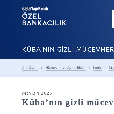
KÜBA’NIN GİZLİ MÜCEVHER
Ana Sayfa
Hizmetler ve Ayrıcalıklar
Look
Ma
Mayıs-1 2023
Küba’nın gizli mücev