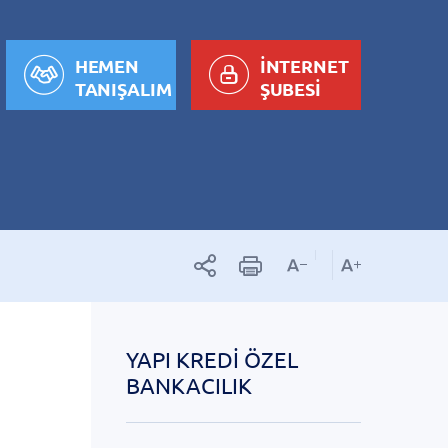
HEMEN
İNTERNET
TANIŞALIM
ŞUBESİ
YAPI KREDI ÖZEL
BANKACILIK