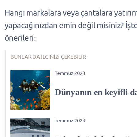
Hangi markalara veya çantalara yatırı
yapacağınızdan emin değil misiniz? İşt
önerileri:
BUNLAR DA İLGİNİZİ ÇEKEBİLİR
Temmuz 2023
Dünyanın en keyifli da
Temmuz 2023