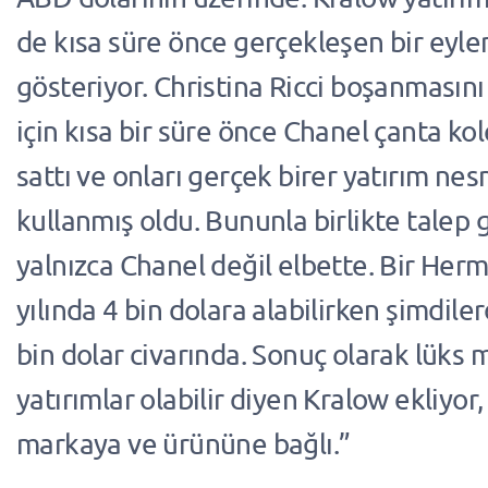
de kısa süre önce gerçekleşen bir eyl
gösteriyor. Christina Ricci boşanmasın
için kısa bir süre önce Chanel çanta k
sattı ve onları gerçek birer yatırım nes
kullanmış oldu. Bununla birlikte talep
yalnızca Chanel değil elbette. Bir Herm
yılında 4 bin dolara alabilirken şimdil
bin dolar civarında. Sonuç olarak lüks 
yatırımlar olabilir diyen Kralow ekliyor
markaya ve ürününe bağlı.”