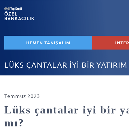
HEMEN TANIŞALIM
İNTE
LÜKS ÇANTALAR İYİ BİR YATIRIM
Temmuz 2023
Lüks çantalar iyi bir y
mı?