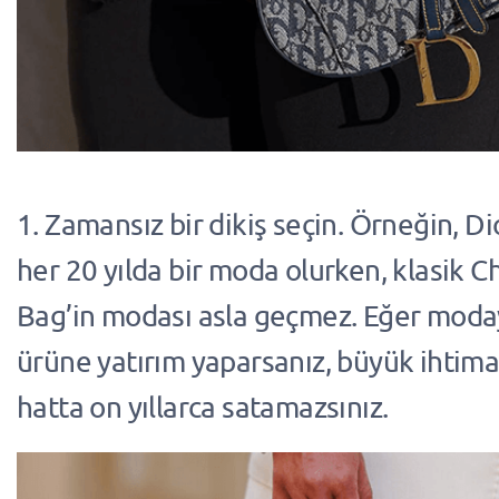
1. Zamansız bir dikiş seçin. Örneğin, D
her 20 yılda bir moda olurken, klasik C
Bag’in modası asla geçmez. Eğer moda
ürüne yatırım yaparsanız, büyük ihtimal
hatta on yıllarca satamazsınız.