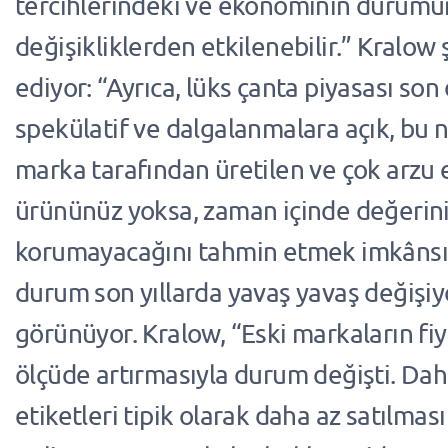
tercihlerindeki ve ekonominin durumu
değişikliklerden etkilenebilir.” Kralo
ediyor: “Ayrıca, lüks çanta piyasası son
spekülatif ve dalgalanmalara açık, bu n
marka tarafından üretilen ve çok arzu e
ürününüz yoksa, zaman içinde değerin
korumayacağını tahmin etmek imkânsı
durum son yıllarda yavaş yavaş değişiy
görünüyor. Kralow, “Eski markaların fiy
ölçüde artırmasıyla durum değişti. Dah
etiketleri tipik olarak daha az satılmas