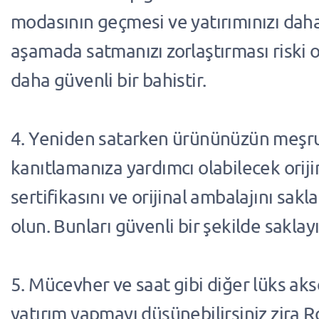
modasının geçmesi ve yatırımınızı daha
aşamada satmanızı zorlaştırması riski o
daha güvenli bir bahistir.
4. Yeniden satarken ürününüzün meşru
kanıtlamanıza yardımcı olabilecek orijin
sertifikasını ve orijinal ambalajını sak
olun. Bunları güvenli bir şekilde saklayı
5. Mücevher ve saat gibi diğer lüks ak
yatırım yapmayı düşünebilirsiniz zira 