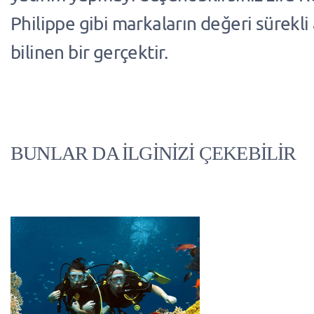
Philippe gibi markaların değeri sürekli 
bilinen bir gerçektir.
BUNLAR DA İLGİNİZİ ÇEKEBİLİR