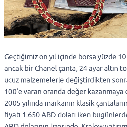
Geçtiğimiz on yıl içinde borsa yüzde 10
ancak bir Chanel çanta, 24 ayar altın t
ucuz malzemelerle değiştirdikten sonr
100’e varan oranda değer kazanmaya d
2005 yılında markanın klasik çantaların
fiyatı 1.650 ABD doları iken bugünlerd
ABD dolarının üzerinde. Kralow yatırı