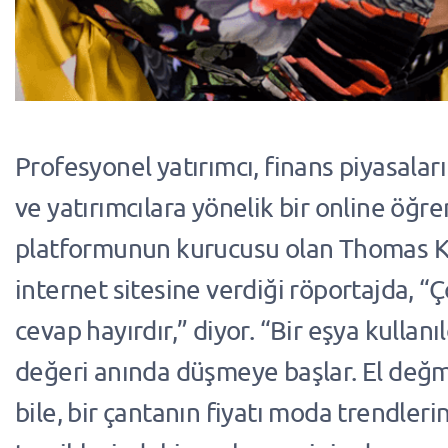
Profesyonel yatırımcı, finans piyasalar
ve yatırımcılara yönelik bir online öğ
platformunun kurucusu olan Thomas 
internet sitesine verdiği röportajda, 
cevap hayırdır,” diyor. “Bir eşya kullanı
değeri anında düşmeye başlar. El değ
bile, bir çantanın fiyatı moda trendlerin