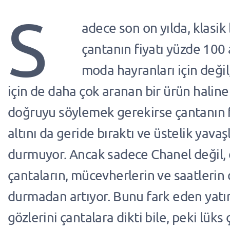
S
adece son on yılda, klasik
çantanın fiyatı yüzde 100 
moda hayranları için değil,
için de daha çok aranan bir ürün haline
doğruyu söylemek gerekirse çantanın f
altını da geride bıraktı ve üstelik yava
durmuyor. Ancak sadece Chanel değil, 
çantaların, mücevherlerin ve saatlerin d
durmadan artıyor. Bunu fark eden yatır
gözlerini çantalara dikti bile, peki lüks