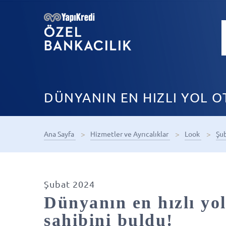
DÜNYANIN EN HIZLI YOL O
Ana Sayfa
Hizmetler ve Ayrıcalıklar
Look
Şu
Şubat 2024
Dünyanın en hızlı yo
sahibini buldu!