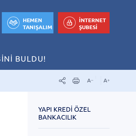
HEMEN
İNTERNET
TANIŞALIM
ŞUBESİ
İNİ BULDU!
YAPI KREDI ÖZEL
BANKACILIK