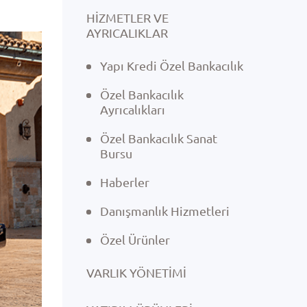
HİZMETLER VE
AYRICALIKLAR
Yapı Kredi Özel Bankacılık
Özel Bankacılık
Ayrıcalıkları
Özel Bankacılık Sanat
Bursu
Haberler
Danışmanlık Hizmetleri
Özel Ürünler
VARLIK YÖNETIMI