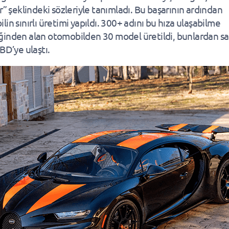
ır” şeklindeki sözleriyle tanımladı. Bu başarının ardından
in sınırlı üretimi yapıldı. 300+ adını bu hıza ulaşabilme
inden alan otomobilden 30 model üretildi, bunlardan s
BD’ye ulaştı.