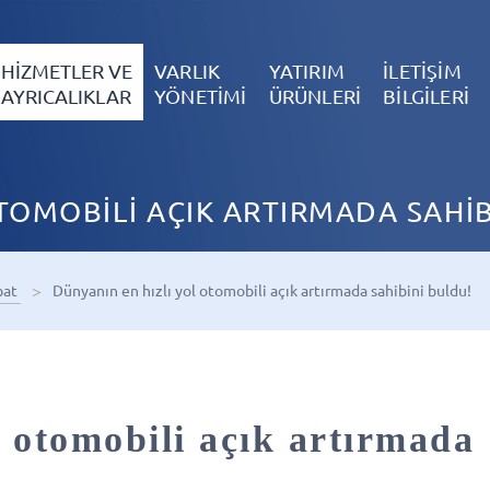
HİZMETLER VE
VARLIK
YATIRIM
İLETİŞİM
AYRICALIKLAR
YÖNETİMİ
ÜRÜNLERİ
BİLGİLERİ
TOMOBİLİ AÇIK ARTIRMADA SAHİB
bat
Dünyanın en hızlı yol otomobili açık artırmada sahibini buldu!
l otomobili açık artırmada