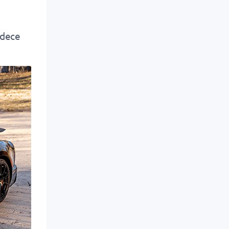
adece