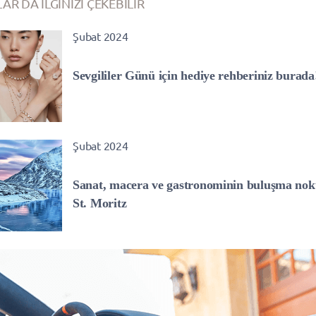
AR DA İLGİNİZİ ÇEKEBİLİR
Şubat 2024
Sevgililer Günü için hediye rehberiniz burada
Şubat 2024
Sanat, macera ve gastronominin buluşma nokt
St. Moritz