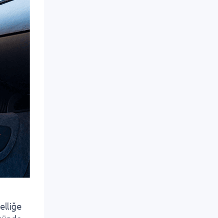
elliğe