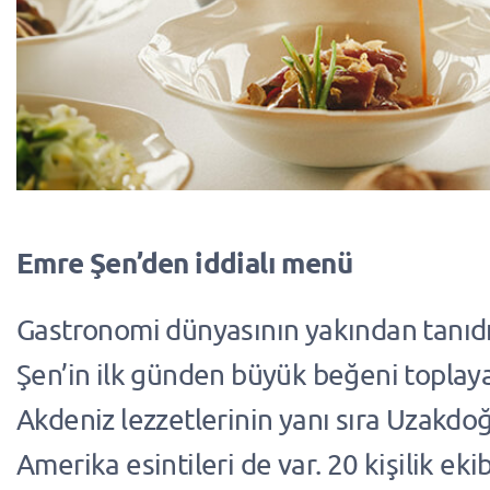
Emre Şen’den iddialı menü
Gastronomi dünyasının yakından tanıd
Şen’in ilk günden büyük beğeni topl
Akdeniz lezzetlerinin yanı sıra Uzakd
Amerika esintileri de var. 20 kişilik ekib