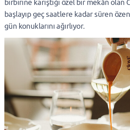
birbirine karıştığı özel bir mekân olan 
başlayıp geç saatlere kadar süren özenl
gün konuklarını ağırlıyor.