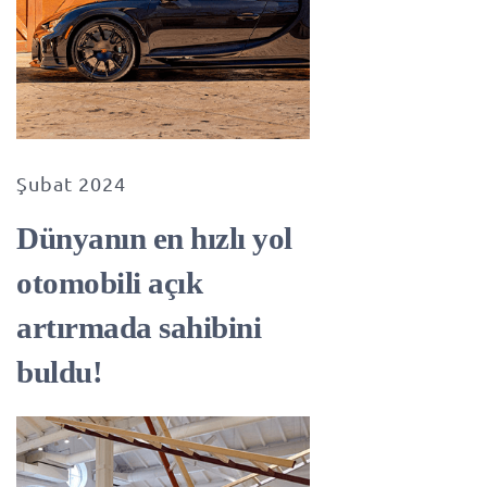
Şubat 2024
Dünyanın en hızlı yol
otomobili açık
artırmada sahibini
buldu!