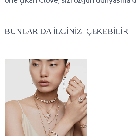
BUNLAR DA İLGİNİZİ ÇEKEBİLİR