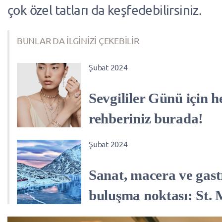
çok özel tatları da keşfedebilirsiniz.
BUNLAR DA İLGİNİZİ ÇEKEBİLİR
Şubat 2024
Sevgililer Günü için h
rehberiniz burada!
Şubat 2024
Sanat, macera ve gas
buluşma noktası: St. 