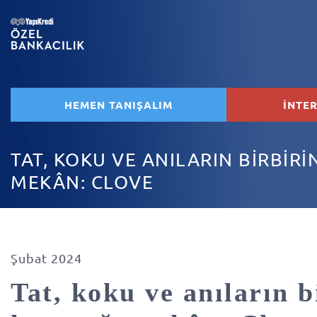
HEMEN TANIŞALIM
İNTE
TAT, KOKU VE ANILARIN BİRBİRİ
MEKÂN: CLOVE
Şubat 2024
Tat, koku ve anıların b