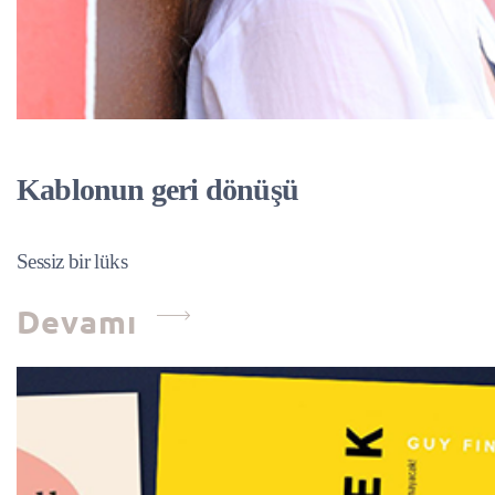
Kablonun geri dönüşü
Sessiz bir lüks
Devamı