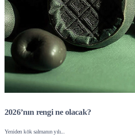
2026’nın rengi ne olacak?
Yeniden kök salmanın yılı...