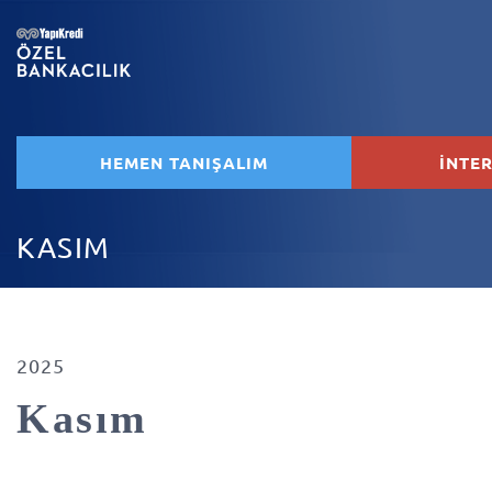
HEMEN TANIŞALIM
İNTE
KASIM
2025
Kasım