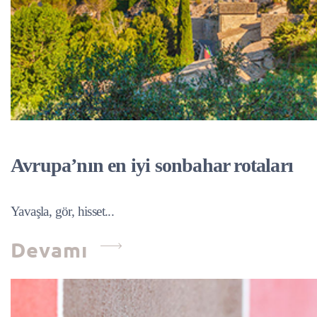
Avrupa’nın en iyi sonbahar rotaları
Yavaşla, gör, hisset...
Devamı