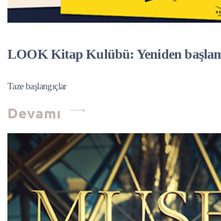
LOOK Kitap Kulübü: Yeniden başlam
Taze başlangıçlar
Devamı