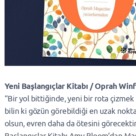
Yeni Başlangıçlar Kitabı / Oprah Win
“Bir yol bittiğinde, yeni bir rota çizme
bilin ki gözün görebildiği en uzak nokt
olsun, evren daha da ötesini görecektir
Başlangıçlar Kitabı Amy Bloom’dan Ma