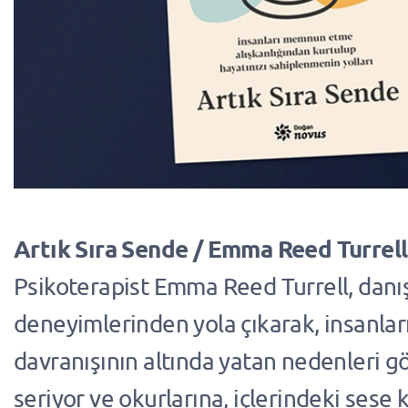
Artık Sıra Sende / Emma Reed Turrell
Psikoterapist Emma Reed Turrell, danı
deneyimlerinden yola çıkarak, insanl
davranışının altında yatan nedenleri g
seriyor ve okurlarına, içlerindeki sese