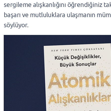
sergileme alışkanlığını öğrendiğiniz ta
başarı ve mutluluklara ulaşmanın mü
söylüyor.