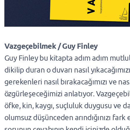
Vazgeçebilmek / Guy Finley
Guy Finley bu kitapta adım adım mutlul
dikilip duran o duvarı nasıl yıkacağımı
gerekenleri nasıl bırakacağımızı ve nas
özgürleşeceğimizi anlatıyor. Vazgeçeb
öfke, kin, kaygı, suçluluk duygusu ve 
olumsuz düşünceden arındığınızı fark 
sorunun cevabının kendi içinizde old