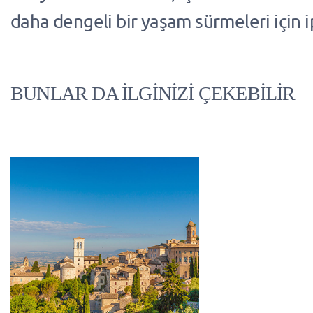
daha dengeli bir yaşam sürmeleri için i
BUNLAR DA İLGİNİZİ ÇEKEBİLİR