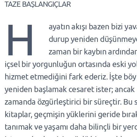
TAZE BAŞLANGIÇLAR
H
ayatın akışı bazen bizi ya
durup yeniden düşünmeye 
zaman bir kaybın ardında
içsel bir yorgunluğun ortasında eski yol
hizmet etmediğini fark ederiz. İşte böy
yeniden başlamak cesaret ister; ancak 
zamanda özgürleştirici bir süreçtir. Bu 
kitaplar, geçmişin yüklerini geride bır
tanımak ve yaşamı daha bilinçli bir y