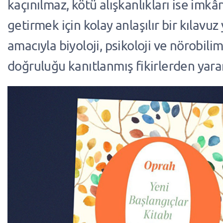
kaçınılmaz, kötü alışkanlıkları ise imkâ
getirmek için kolay anlaşılır bir kılavu
amacıyla biyoloji, psikoloji ve nörobili
doğruluğu kanıtlanmış fikirlerden yarar