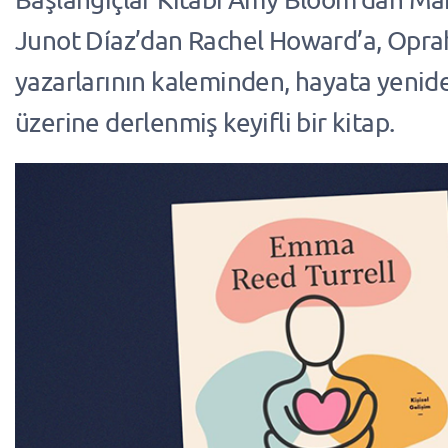
Junot Díaz’dan Rachel Howard’a, Opr
yazarlarının kaleminden, hayata yeni
üzerine derlenmiş keyifli bir kitap.