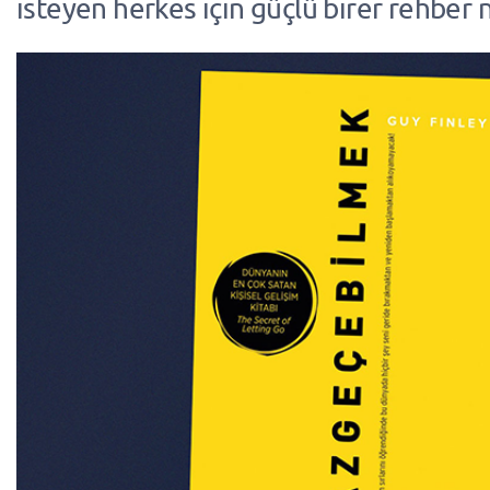
isteyen herkes için güçlü birer rehber ni