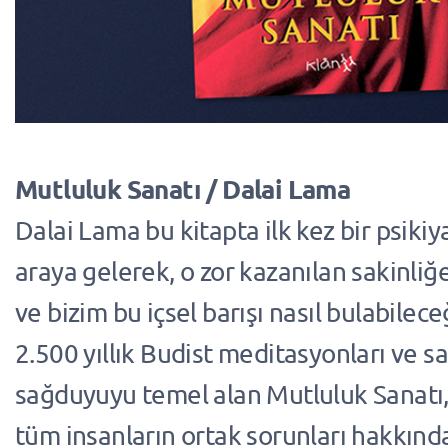
Mutluluk Sanatı / Dalai Lama
Dalai Lama bu kitapta ilk kez bir psikiyat
araya gelerek, o zor kazanılan sakinliğe
ve bizim bu içsel barışı nasıl bulabilece
2.500 yıllık Budist meditasyonları ve sağ
sağduyuyu temel alan Mutluluk Sanatı
tüm insanların ortak sorunları hakkınd