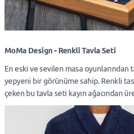
MoMa Design - Renkli Tavla Seti
En eski ve sevilen masa oyunlarından ta
yepyeni bir görünüme sahip. Renkli tas
çeken bu tavla seti kayın ağacından üre