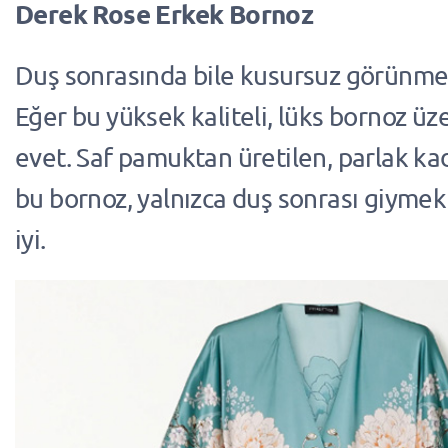
Derek Rose Erkek Bornoz
Duş sonrasında bile kusursuz görün
Eğer bu yüksek kaliteli, lüks bornoz üz
evet. Saf pamuktan üretilen, parlak k
bu bornoz, yalnızca duş sonrası giymek i
iyi.