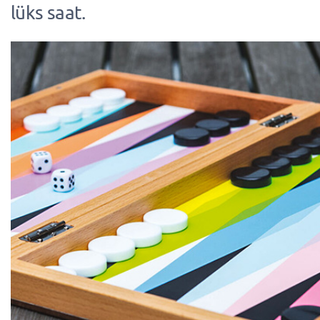
lüks saat.