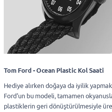
Tom Ford - Ocean Plastic Kol Saati
Hediye alırken doğaya da iyilik yapm
Ford’un bu modeli, tamamen okyanusla
plastiklerin geri dönüştürülmesiyle üret