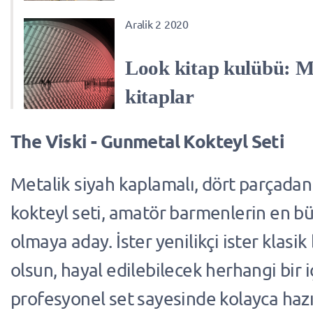
Aralik 2 2020
Look kitap kulübü: 
kitaplar
The Viski - Gunmetal Kokteyl Seti
Metalik siyah kaplamalı, dört parçadan
kokteyl seti, amatör barmenlerin en b
olmaya aday. İster yenilikçi ister klasik
olsun, hayal edilebilecek herhangi bir i
profesyonel set sayesinde kolayca hazır