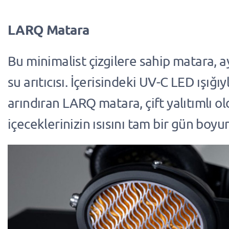
LARQ Matara
Bu minimalist çizgilere sahip matara, 
su arıtıcısı. İçerisindeki UV-C LED ışığı
arındıran LARQ matara, çift yalıtımlı ol
içeceklerinizin ısısını tam bir gün boyu