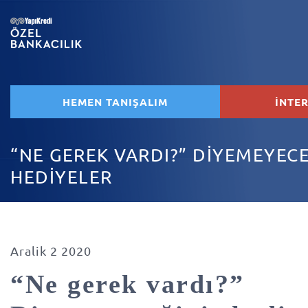
HEMEN TANIŞALIM
İNTE
“NE GEREK VARDI?” DİYEMEYECE
HEDİYELER
Aralik 2 2020
“Ne gerek vardı?”