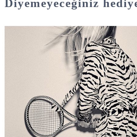
Diyemeyeceğiniz hediy