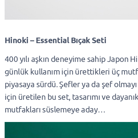
Hinoki – Essential Bıçak Seti
400 yılı aşkın deneyime sahip Japon Hi
günlük kullanım için ürettikleri üç mut
piyasaya sürdü. Şefler ya da şef olmayı
için üretilen bu set, tasarımı ve dayanıkl
mutfakları süslemeye aday…