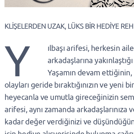
KLİŞELERDEN UZAK, LÜKS BİR HEDİYE RE
Y
ılbaşı arifesi, herkesin ail
arkadaşlarına yakınlaştığı
Yaşamın devam ettiğinin, 
olayları geride bıraktığınızın ve yeni bi
heyecanla ve umutla gireceğinizin sem
arifesi, aynı zamanda arkadaşlarınıza v
kadar değer verdiğinizi ve düşündüğ
için hediye alışverişinde bulunma çağrıl