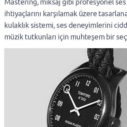
Mastering, miksaj gibi profesyonel ses 
ihtiyaçlarını karşılamak üzere tasarla
kulaklık sistemi, ses deneyimlerini cidd
müzik tutkunları için muhteşem bir se