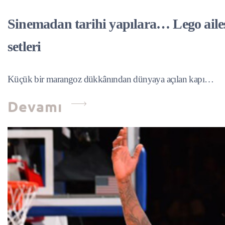
Sinemadan tarihi yapılara… Lego ailes
setleri
Küçük bir marangoz dükkânından dünyaya açılan kapı…
Devamı