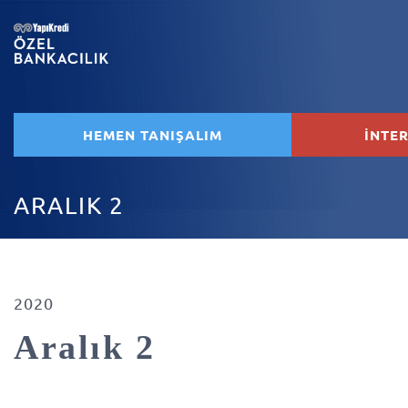
HEMEN TANIŞALIM
İNTE
ARALIK 2
2020
Aralık 2