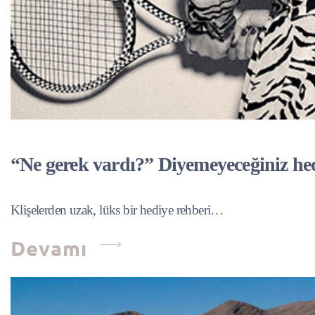
“Ne gerek vardı?” Diyemeyeceğiniz he
Klişelerden uzak, lüks bir hediye rehberi…
Devamı