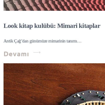
Look kitap kulübü: Mimari kitaplar
Antik Çağ’dan günümüze mimarinin tanımı…
Devamı