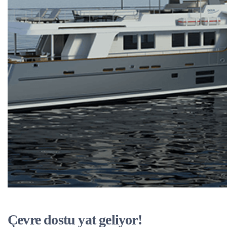
Çevre dostu yat geliyor!