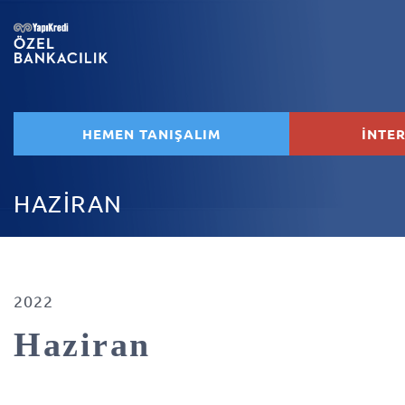
HEMEN TANIŞALIM
İNTE
HAZİRAN
2022
Haziran