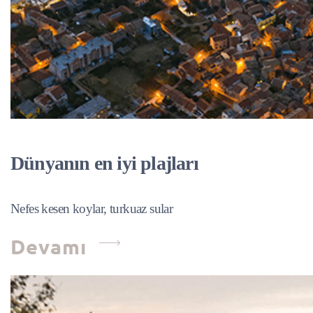
Dünyanın en iyi plajları
Nefes kesen koylar, turkuaz sular
Devamı