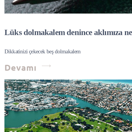
Lüks dolmakalem denince aklımıza ne
Dikkatinizi çekecek beş dolmakalem
Devamı