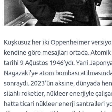
Kuşkusuz her iki Oppenheimer versiy
kendine göre mesajları ortada. Atomik
tarihi 9 Ağustos 1946’ydı. Yani Japony
Nagazaki’ye atom bombası atılmasından
sonraydı. 2023’ün aksine, dünyada he
silahlı roketler, nükleer enerjiyle çalışa
hatta ticari nükleer enerji santralleri y