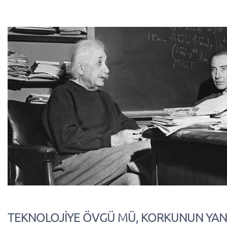
TEKNOLOJİYE ÖVGÜ MÜ, KORKUNUN YANS