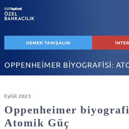
HEMEN TANIŞALIM
İNTE
OPPENHEİMER BİYOGRAFİSİ: AT
Eylül 2023
Oppenheimer biyografi
Atomik Güç