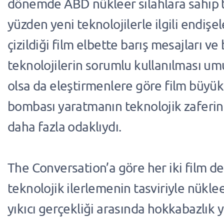
dönemde ABD nükleer silahlara sahip t
yüzden yeni teknolojilerle ilgili endişel
çizildiği film elbette barış mesajları ve 
teknolojilerin sorumlu kullanılması um
olsa da eleştirmenlere göre film büyü
bombası yaratmanın teknolojik zaferin
daha fazla odaklıydı.
The Conversation’a göre her iki film d
teknolojik ilerlemenin tasviriyle nükle
yıkıcı gerçekliği arasında hokkabazlık