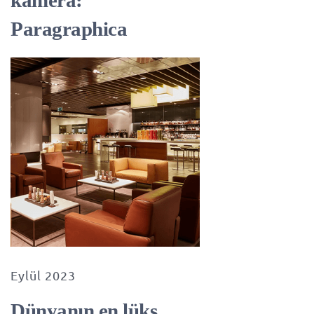
kamera:
Paragraphica
Eylül 2023
Dünyanın en lüks