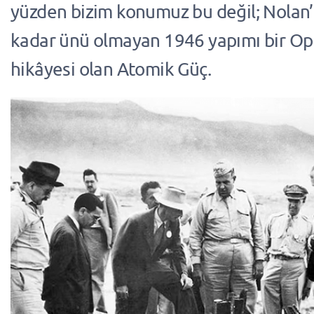
yüzden bizim konumuz bu değil; Nolan
kadar ünü olmayan 1946 yapımı bir O
hikâyesi olan Atomik Güç.