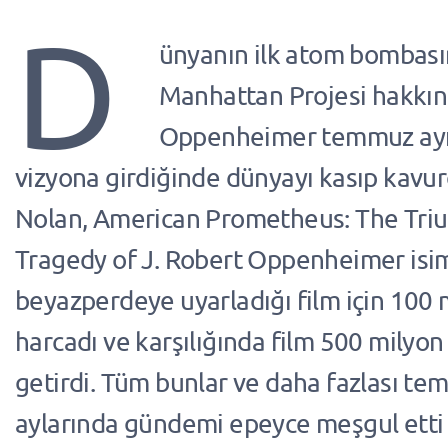
D
ünyanın ilk atom bombası
Manhattan Projesi hakkın
Oppenheimer temmuz ayı
vizyona girdiğinde dünyayı kasıp kavu
Nolan, American Prometheus: The Tri
Tragedy of J. Robert Oppenheimer isim
beyazperdeye uyarladığı film için 100 
harcadı ve karşılığında film 500 milyon
getirdi. Tüm bunlar ve daha fazlası t
aylarında gündemi epeyce meşgul etti 