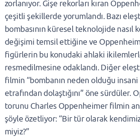
zorlanıyor. Gişe rekorları kıran Oppen
çeşitli şekillerde yorumlandı. Bazı ele
bombasının küresel teknolojide nasıl k
değişimi temsil ettiğine ve Oppenheime
figürlerin bu konudaki ahlaki ikilemle
resmedilmesine odaklandı. Diğer eleşt
filmin “bombanın neden olduğu insani 
etrafından dolaştığını” öne sürdüler.
torunu Charles Oppenheimer filmin a
şöyle özetliyor: “Bir tür olarak kendim
miyiz?”