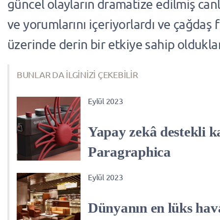
güncel olayların dramatize edilmiş can
ve yorumlarını içeriyorlardı ve çağdaş 
üzerinde derin bir etkiye sahip olduklar
BUNLAR DA İLGİNİZİ ÇEKEBİLİR
Eylül 2023
Yapay zekâ destekli 
Paragraphica
Eylül 2023
Dünyanın en lüks hav