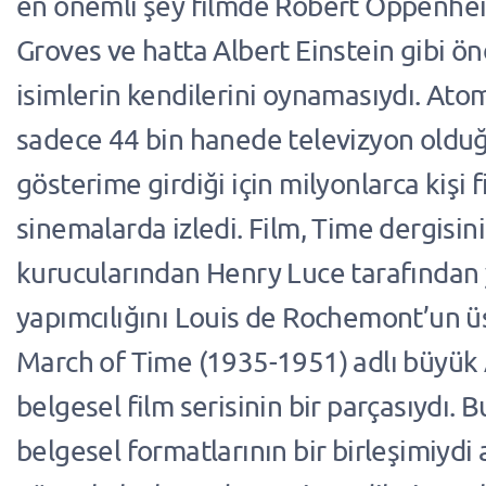
en önemli şey filmde Robert Oppenhei
Groves ve hatta Albert Einstein gibi ö
isimlerin kendilerini oynamasıydı. Ato
sadece 44 bin hanede televizyon oldu
gösterime girdiği için milyonlarca kişi f
sinemalarda izledi. Film, Time dergisin
kurucularından Henry Luce tarafından 
yapımcılığını Louis de Rochemont’un ü
March of Time (1935-1951) adlı büyük
belgesel film serisinin bir parçasıydı. B
belgesel formatlarının bir birleşimiydi