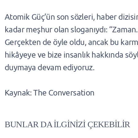
Atomik Güç’ün son sözleri, haber dizis
kadar meşhur olan sloganıydı: “Zaman... 
Gerçekten de öyle oldu, ancak bu karm
hikâyeye ve bize insanlık hakkında söyl
duymaya devam ediyoruz.
Kaynak: The Conversation
BUNLAR DA İLGİNİZİ ÇEKEBİLİR