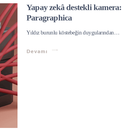
Yapay zekâ destekli kamera:
Paragraphica
Yıldız burunlu köstebeğin duygularından…
Devamı