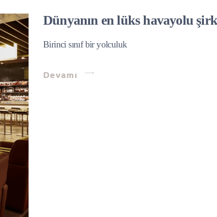
Dünyanın en lüks havayolu şirke
Birinci sınıf bir yolculuk
Devamı