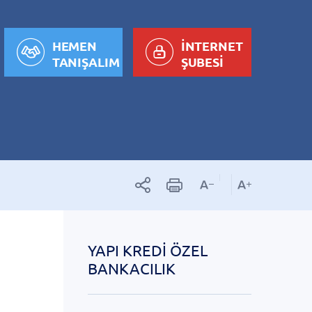
HEMEN
İNTERNET
TANIŞALIM
ŞUBESİ
YAPI KREDI ÖZEL
BANKACILIK