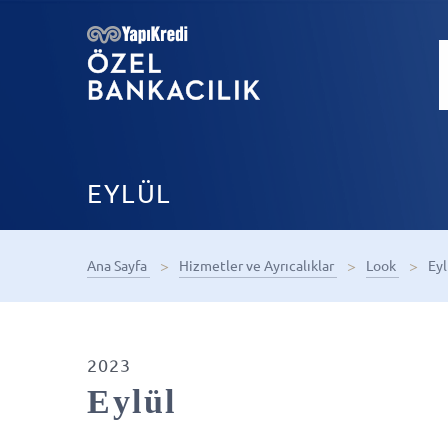
EYLÜL
Ana Sayfa
Hizmetler ve Ayrıcalıklar
Look
Ey
2023
Eylül