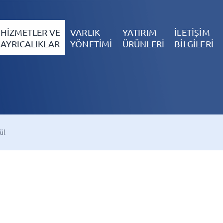
HİZMETLER VE
VARLIK
YATIRIM
İLETİŞİM
AYRICALIKLAR
YÖNETİMİ
ÜRÜNLERİ
BİLGİLERİ
lül